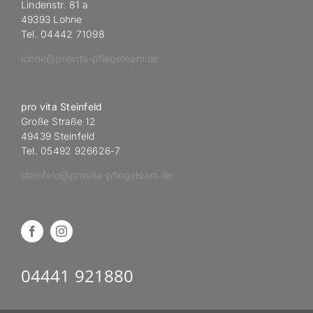
Lindenstr. 81 a
49393 Lohne
Tel. 04442 71098
lohne@provita-pflegeteam.de
pro vita Steinfeld
Große Straße 12
49439 Steinfeld
Tel. 05492 926626-7
steinfeld@provita-pflegeteam.de
04441 921880