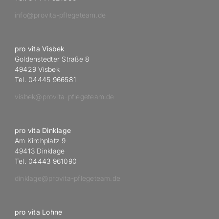
info@provita-pflegeteam.de
pro vita Visbek
Goldenstedter Straße 8
49429 Visbek
Tel. 04445 966581
visbek@provita-pflegeteam.de
pro vita Dinklage
Am Kirchplatz 9
49413 Dinklage
Tel. 04443 961090
dinklage@provita-pflegeteam.de
pro vita Lohne