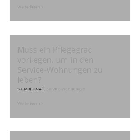
Weiterlesen
Muss ein Pflegegrad
vorliegen, um in den
Service-Wohnungen zu
leben?
30. Mai 2024
|
Service-Wohnungen
Weiterlesen