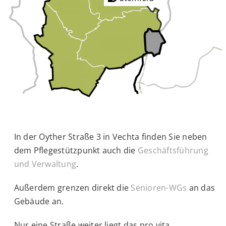
In der Oyther Straße 3 in Vechta finden Sie neben
dem Pflegestützpunkt auch die
Geschäftsführung
und Verwaltung
.
Außerdem grenzen direkt die
Senioren-WGs
an das
Gebäude an.
Nur eine Straße weiter liegt das pro vita