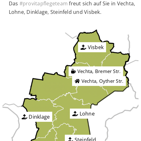
Das
#provitapflegeteam
freut sich auf Sie in Vechta,
Lohne, Dinklage, Steinfeld und Visbek.
Visbek
Vechta, Bremer Str.
Vechta, Oyther Str.
Lohne
Dinklage
Steinfeld