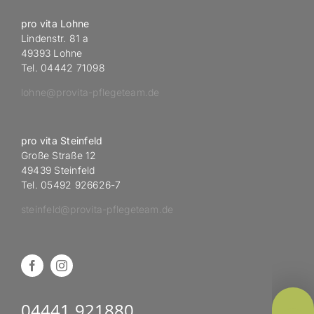
pro vita Lohne
Lindenstr. 81 a
49393 Lohne
Tel. 04442 71098
lohne@provita-pflegeteam.de
pro vita Steinfeld
Große Straße 12
49439 Steinfeld
Tel. 05492 926626-7
steinfeld@provita-pflegeteam.de
04441 921880