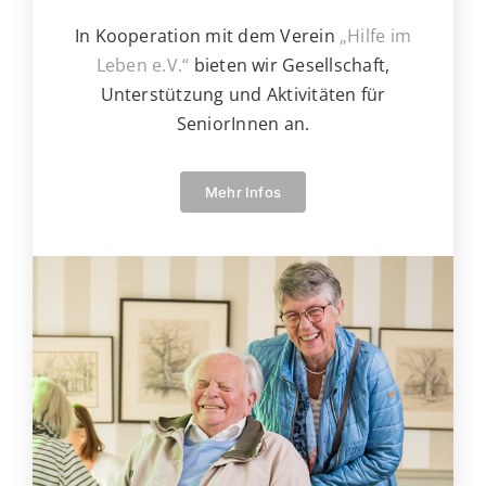
In Kooperation mit dem Verein
„Hilfe im
Leben e.V.“
bieten wir Gesellschaft,
Unterstützung und Aktivitäten für
SeniorInnen an.
Mehr Infos