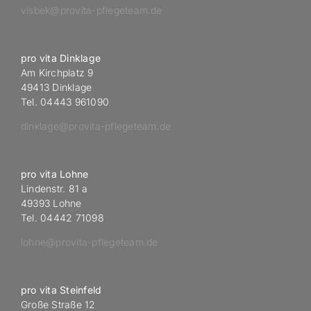
visbek@provita-pflegeteam.de
pro vita Dinklage
Am Kirchplatz 9
49413 Dinklage
Tel. 04443 961090
dinklage@provita-pflegeteam.de
pro vita Lohne
Lindenstr. 81 a
49393 Lohne
Tel. 04442 71098
lohne@provita-pflegeteam.de
pro vita Steinfeld
Große Straße 12