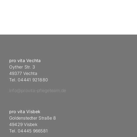
pro vita Vechta
Oyther Str. 3
49377 Vechta
Tel. 04441 921880
info@provita-pflegeteam.de
pro vita Visbek
Goldenstedter Straße 8
49429 Visbek
Tel. 04445 966581