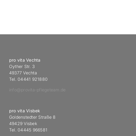
pro vita Vechta
Oyther Str. 3
49377 Vechta
Tel. 04441 921880
info@provita-pflegeteam.de
pro vita Visbek
Goldenstedter Straße 8
49429 Visbek
Tel. 04445 966581