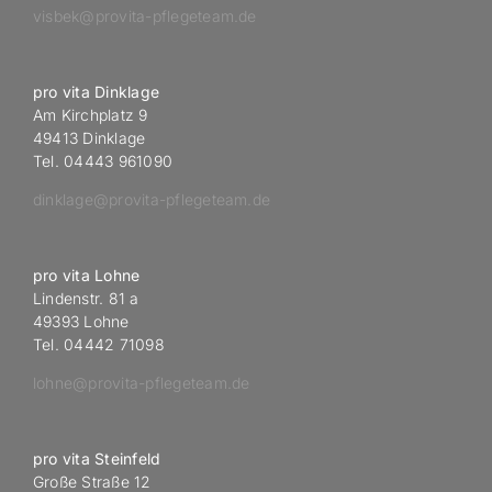
visbek@provita-pflegeteam.de
pro vita Dinklage
Am Kirchplatz 9
49413 Dinklage
Tel. 04443 961090
dinklage@provita-pflegeteam.de
pro vita Lohne
Lindenstr. 81 a
49393 Lohne
Tel. 04442 71098
lohne@provita-pflegeteam.de
pro vita Steinfeld
Große Straße 12