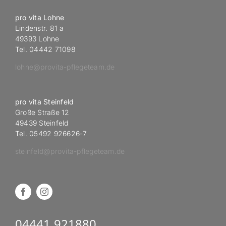
pro vita Lohne
Lindenstr. 81 a
49393 Lohne
Tel. 04442 71098
lohne@provita-pflegeteam.de
pro vita Steinfeld
Große Straße 12
49439 Steinfeld
Tel. 05492 926626-7
steinfeld@provita-pflegeteam.de
04441 921880