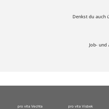
Denkst du auch ü
Job- und 
pro vita Vechta
pro vita Visbek