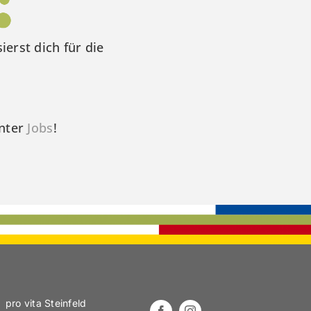
ierst dich für die
unter
Jobs
!
pro vita Steinfeld