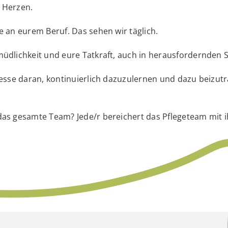
 Herzen.
 an eurem Beruf. Das sehen wir täglich.
üdlichkeit und eure Tatkraft, auch in herausfordernden S
esse daran, kontinuierlich dazuzulernen und dazu beizutr
as gesamte Team? Jede/r bereichert das Pflegeteam mit i